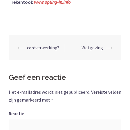
rekentool:
www.opting-in.info
⟵
cardverwerking?
Wetgeving
⟶
Geef een reactie
Het e-mailadres wordt niet gepubliceerd.
Vereiste velden
zijn gemarkeerd met
*
Reactie