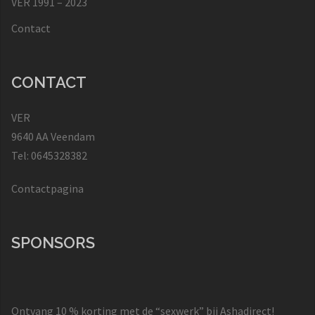
VER 1991 – 2023
Contact
CONTACT
VER
9640 AA Veendam
Tel: 0645328382
Contactpagina
SPONSORS
Ontvang 10 % korting met de “sexwerk” bij Ashadirect!