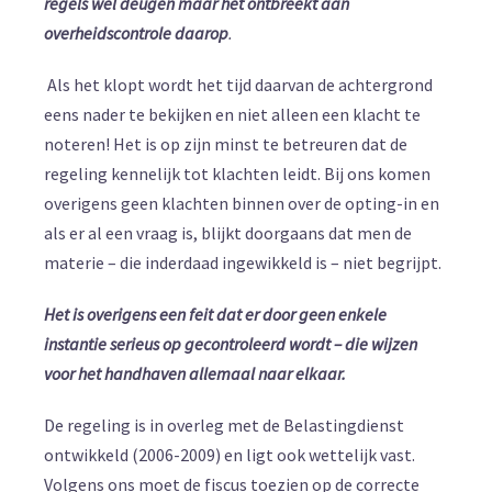
regels wèl deugen maar het ontbreekt aan
overheidscontrole daarop
.
Als het klopt wordt het tijd daarvan de achtergrond
eens nader te bekijken en niet alleen een klacht te
noteren! Het is op zijn minst te betreuren dat de
regeling kennelijk tot klachten leidt. Bij ons komen
overigens geen klachten binnen over de opting-in en
als er al een vraag is, blijkt doorgaans dat men de
materie – die inderdaad ingewikkeld is – niet begrijpt.
Het is overigens een feit dat er door geen enkele
instantie serieus op gecontroleerd wordt – die wijzen
voor het handhaven allemaal naar elkaar.
De regeling is in overleg met de Belastingdienst
ontwikkeld (2006-2009) en ligt ook wettelijk vast.
Volgens ons moet de fiscus toezien op de correcte