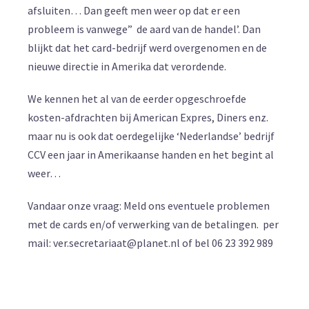
afsluiten… Dan geeft men weer op dat er een
probleem is vanwege” de aard van de handel’. Dan
blijkt dat het card-bedrijf werd overgenomen en de
nieuwe directie in Amerika dat verordende.
We kennen het al van de eerder opgeschroefde
kosten-afdrachten bij American Expres, Diners enz.
maar nu is ook dat oerdegelijke ‘Nederlandse’ bedrijf
CCV een jaar in Amerikaanse handen en het begint al
weer…
Vandaar onze vraag: Meld ons eventuele problemen
met de cards en/of verwerking van de betalingen. per
mail: ver.secretariaat@planet.nl of bel 06 23 392 989