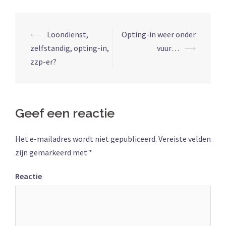
⟵
Loondienst,
Opting-in weer onder
zelfstandig, opting-in,
vuur…
⟶
zzp-er?
Geef een reactie
Het e-mailadres wordt niet gepubliceerd.
Vereiste velden
zijn gemarkeerd met
*
Reactie