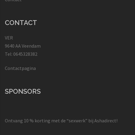
CONTACT
VER
9640 AA Veendam
Tel: 0645328382
Contactpagina
SPONSORS
Ontvang 10 % korting met de “sexwerk” bij Ashadirect!