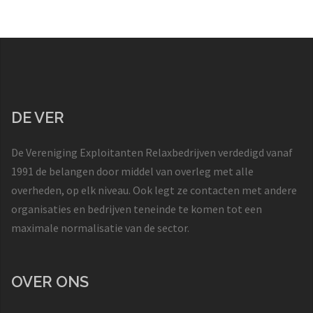
DE VER
De Vereniging Exploitanten Relaxbedrijven verdedigd vanaf
1991 de belangen door middel van overleg met alle
overheden, op elk niveau. Ook legt ze contacten met andere
organisaties en bedrijven teneinde te komen tot een
maximale normalisatie van de sector.
OVER ONS