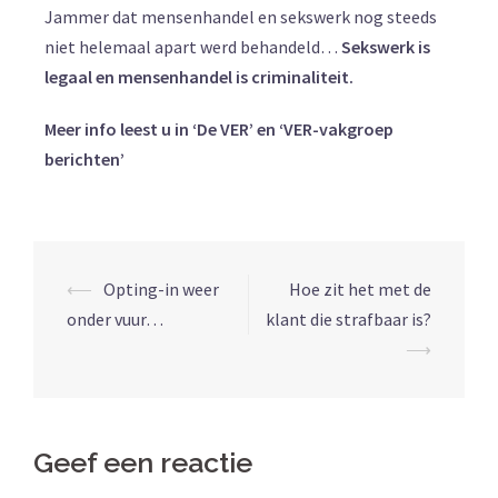
Jammer dat mensenhandel en sekswerk nog steeds
niet helemaal apart werd behandeld…
Sekswerk is
legaal en mensenhandel is criminaliteit.
Meer info leest u in ‘De VER’ en ‘VER-vakgroep
berichten’
⟵
Opting-in weer
Hoe zit het met de
onder vuur…
klant die strafbaar is?
⟶
Geef een reactie